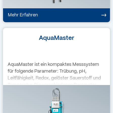
Mehr Erfahren
AquaMaster
AquaMaster ist ein kompaktes Messsystem
für folgende Parameter: Trübung, pH,
Leitfähigkeit, Redox, gelöster Sauerstoff und
Temperatur. Die verschiedenen Parameter
können beliebig zusammengestellt werden.
Der farbige Touchscreen des AquaScat ist die
zent