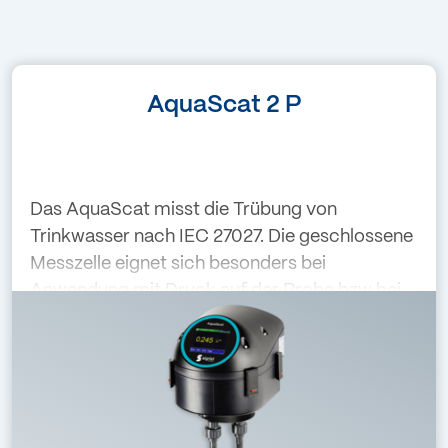
AquaScat 2 P
Das AquaScat misst die Trübung von
Trinkwasser nach IEC 27027. Die geschlossene
Messzelle eignet sich besonders bei
Anwendung mit Druck auf der Probe bzw bei
hohem Gasgehalt der Probe. Die Überprüfung
der Kalibrierung erfolgt mit einer
Feststoffreferenz,