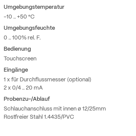
Umgebungstemperatur
-10 .. +50 °C
Umgebungsfeuchte
0 .. 100% rel. F.
Bedienung
Touchscreen
Eingänge
1 x für Durchflussmesser (optional)
2 x 0/4 .. 20 mA
Probenzu-/Ablauf
Schlauchanschluss mit innen ø 12/25mm
Rostfreier Stahl 1.4435/PVC