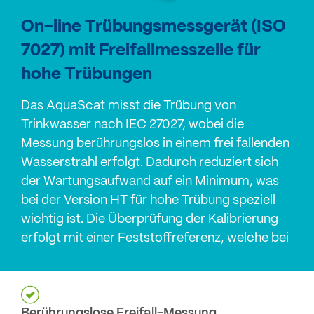
On-line Trübungsmessgerät (ISO
7027) mit Freifallmesszelle für
hohe Trübungen
Das AquaScat misst die Trübung von
Trinkwasser nach IEC 27027, wobei die
Messung berührungslos in einem frei fallenden
Wasserstrahl erfolgt. Dadurch reduziert sich
der Wartungsaufwand auf ein Minimum, was
bei der Version HT für hohe Trübung speziell
wichtig ist. Die Überprüfung der Kalibrierung
erfolgt mit einer Feststoffreferenz, welche bei
Bedarf eingebaut wird.
Berührungslose Freifall-Messung