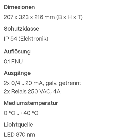
Dimesionen
207 x 323 x 216 mm (B x H x T)
Schutzklasse
IP 54 (Elektronik)
Auflösung
0.1 FNU
Ausgänge
2x 0/4 .. 20 mA, galv. getrennt
2x Relais 250 VAC, 4A
Mediumstemperatur
0 °C .. +40 °C
Lichtquelle
LED 870 nm