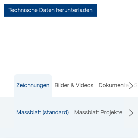
Technische Daten herunterladen
Zeichnungen
Bilder & Videos
Dokumente
S
Massblatt (standard)
Massblatt Projekte