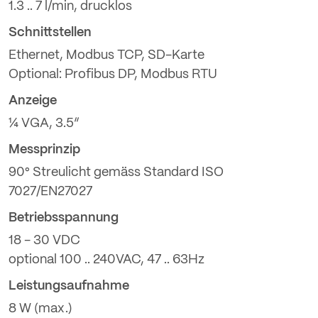
1.3 .. 7 l/min, drucklos
Schnittstellen
Ethernet, Modbus TCP, SD-Karte
Optional: Profibus DP, Modbus RTU
Anzeige
¼ VGA, 3.5“
Messprinzip
90° Streulicht gemäss Standard ISO
7027/EN27027
Betriebsspannung
18 - 30 VDC
optional 100 .. 240VAC, 47 .. 63Hz
Leistungsaufnahme
8 W (max.)