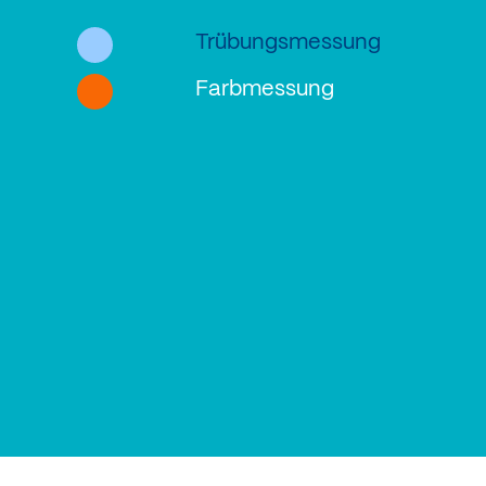
Trübungsmessung
Farbmessung