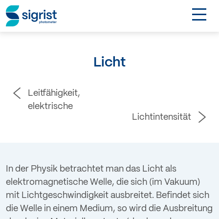
TOGGL
Anwendungen
Licht
Industrien
Leitfähigkeit,
Produkte
elektrische
Lichtintensität
Über Sigrist
EN
In der Physik betrachtet man das Licht als
elektromagnetische Welle, die sich (im Vakuum)
Kontakt
mit Lichtgeschwindigkeit ausbreitet. Befindet sich
die Welle in einem Medium, so wird die Ausbreitung
Login