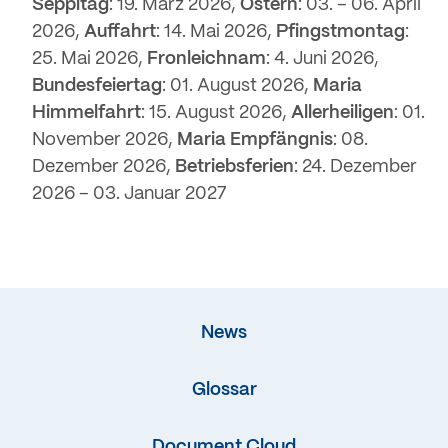
Seppitag
: 19. März 2026,
Ostern
: 03. – 06. April
2026,
Auffahrt
: 14. Mai 2026,
Pfingstmontag
:
25. Mai 2026,
Fronleichnam
: 4. Juni 2026,
Bundesfeiertag
: 01. August 2026,
Maria
Himmelfahrt
: 15. August 2026,
Allerheiligen
: 01.
November 2026,
Maria Empfängnis
: 08.
Dezember 2026,
Betriebsferien
: 24. Dezember
2026 – 03. Januar 2027
News
Glossar
Document Cloud