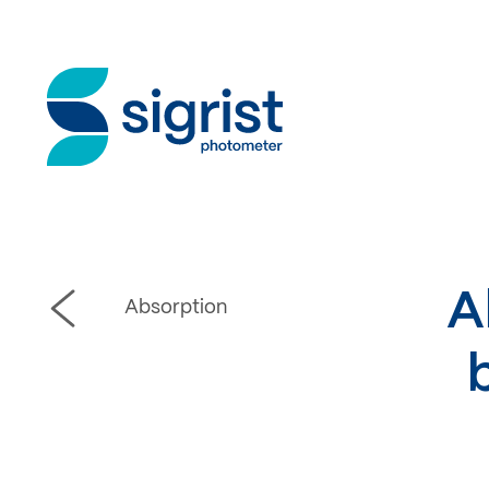
A
Absorption