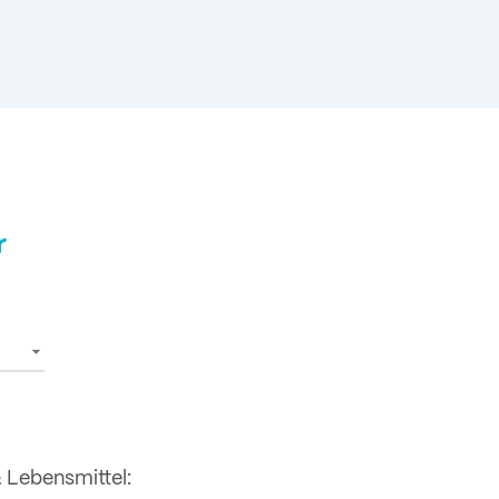
r
& Lebensmittel: