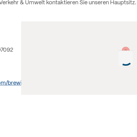
, Verkehr & Umwelt kontaktieren Sie unseren Hauptsitz.
07092
om/brewing/