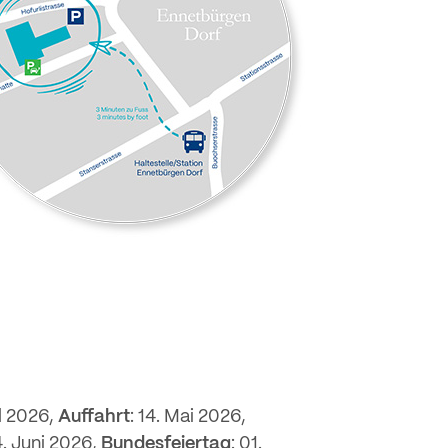
il 2026,
Auffahrt
: 14. Mai 2026,
4. Juni 2026,
Bundesfeiertag
: 01.