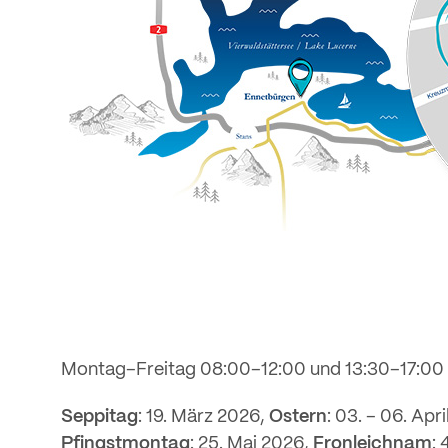
Montag–Freitag 08:00–12:00 und 13:30–17:00
Seppitag
: 19. März 2026,
Ostern
: 03. – 06. Apr
Pfingstmontag
: 25. Mai 2026,
Fronleichnam
: 