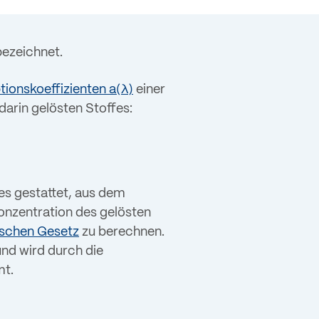
ezeichnet.
ionskoeffizienten a(λ)
einer
arin gelösten Stoffes:
 es gestattet, aus dem
onzentration des gelösten
schen Gesetz
zu berechnen.
nd wird durch die
t.