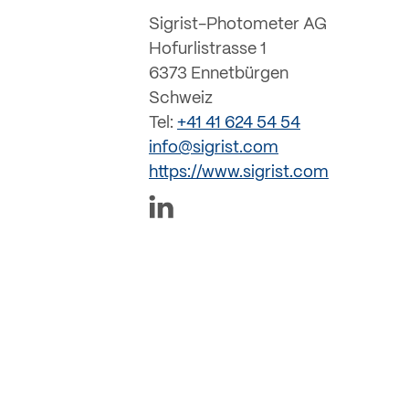
Sigrist-Photometer AG
Hofurlistrasse 1
6373 Ennetbürgen
Schweiz
Tel:
+41 41 624 54 54
info@sigrist.com
https://www.sigrist.com