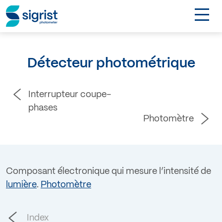
TOGGL
DE
Détecteur photométrique
Contact
Interrupteur coupe-
Login
phases
Photomètre
Composant électronique qui mesure l’intensité de
lumière
.
Photomètre
Index