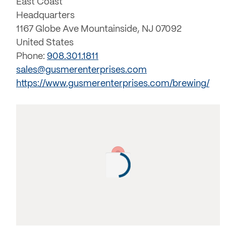
East Coast
Headquarters
1167 Globe Ave Mountainside, NJ 07092
United States
Phone:
908.301.1811
sales@gusmerenterprises.com
https://www.gusmerenterprises.com/brewing/