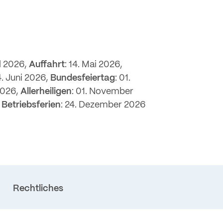
il 2026,
Auffahrt
: 14. Mai 2026,
4. Juni 2026,
Bundesfeiertag
: 01.
2026,
Allerheiligen
: 01. November
,
Betriebsferien
: 24. Dezember 2026
Rechtliches