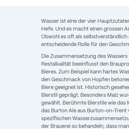
Wasser ist eine der vier Hauptzutat
Hefe. Und es macht einen grossen Ant
Obwohl es oft als selbstverständlich
entscheidende Rolle für den Geschmac
Die Zusammensetzung des Wassers mi
Restalkalität beeinflusst den Braup
Bieres. Zum Beispiel kann hartes Was
den Geschmack von Hopfen betonen,
Biere geeignet ist. Historisch geseh
Bierstil geprägt. Besonders Malz w
gewählt. Berühmte Bierstile wie das 
das Burton Ale aus Burton-on-Trent
spezifischen Wasserzusammensetzun
der Brauerei so behandeln, dass man 