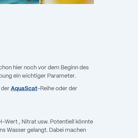
chon hier noch vor dem Beginn des
übung ein wichtiger Parameter.
 der
AquaScat
-Reihe oder der
ert , Nitrat usw. Potentiell könnte
 ins Wasser gelangt. Dabei machen