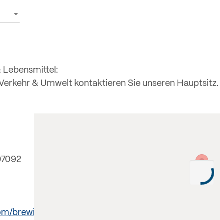
& Lebensmittel:
, Verkehr & Umwelt kontaktieren Sie unseren Hauptsitz.
07092
om/brewing/