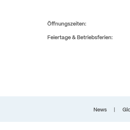
Öffnungszeiten:
Feiertage & Betriebsferien:
News
Gl