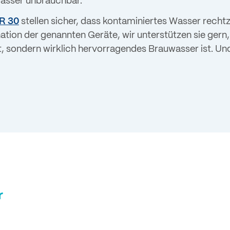
asser unbrauchbar.
R 30
stellen sicher, dass kontaminiertes Wasser recht
tion der genannten Geräte, wir unterstützen sie gern, 
t, sondern wirklich hervorragendes Brauwasser ist. U
r