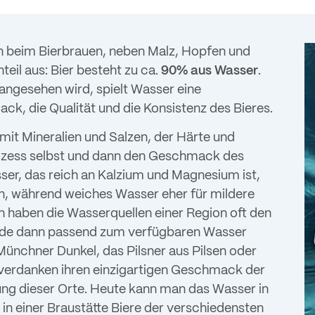
en beim Bierbrauen, neben Malz, Hopfen und
eil aus: Bier besteht zu ca.
90% aus Wasser
.
 angesehen wird, spielt Wasser eine
k, die Qualität und die Konsistenz des Bieres.
t Mineralien und Salzen, der Härte und
rozess selbst und dann den Geschmack des
ser, das reich an Kalzium und Magnesium ist,
 während weiches Wasser eher für mildere
en haben die Wasserquellen einer Region oft den
urde dann passend zum verfügbaren Wasser
Münchner Dunkel, das Pilsner aus Pilsen oder
 verdanken ihren einzigartigen Geschmack der
g dieser Orte. Heute kann man das Wasser in
in einer Braustätte Biere der verschiedensten