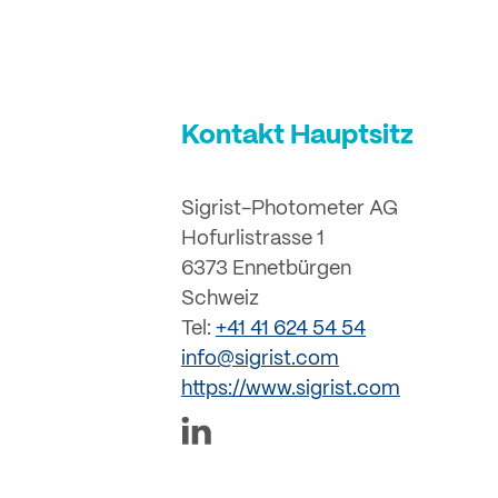
Kontakt Hauptsitz
Sigrist-Photometer AG
Hofurlistrasse 1
6373 Ennetbürgen
Schweiz
Tel:
+41 41 624 54 54
info@sigrist.com
https://www.sigrist.com