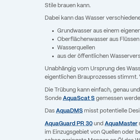
Stile brauen kann.
Dabei kann das Wasser verschiedene
Grundwasser aus einem eigenem
Oberflächenwasser aus Flüssen 
Wasserquellen
aus der öffentlichen Wasserve
Unabhängig vom Ursprung des Wasser
eigentlichen Brauprozesses stimmt. V
Die Trübung kann einfach, genau un
Sonde
AquaScat S
gemessen werde
Das
AquaDMS
misst potentielle Des
AquaGuard PR 30
und
AquaMaster
im Einzugsgebiet von Quellen oder b