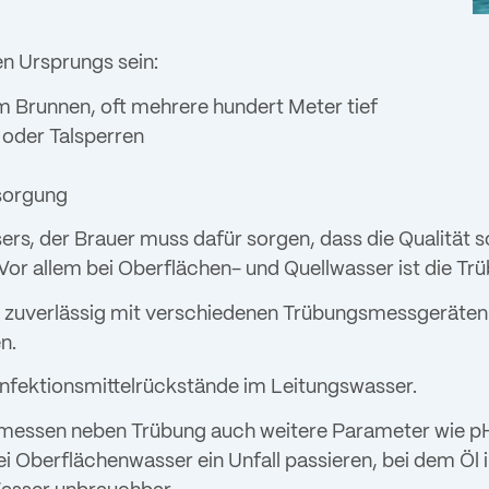
n Ursprungs sein:
 Brunnen, oft mehrere hundert Meter tief
oder Talsperren
rsorgung
s, der Brauer muss dafür sorgen, dass die Qualität s
or allem bei Oberflächen- und Quellwasser ist die Tr
d zuverlässig mit verschiedenen Trübungsmessgeräten
n.
infektionsmittelrückstände im Leitungswasser.
messen neben Trübung auch weitere Parameter wie pH-W
ei Oberflächenwasser ein Unfall passieren, bei dem Öl