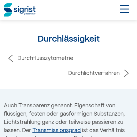
TOGGL
Anwendungen
Durchlässigkeit
Industrien
Durchflusszytometrie
Produkte
Durchlichtverfahren
Über Sigrist
EN
Auch Transparenz genannt. Eigenschaft von
flüssigen, festen oder gasförmigen Substanzen,
Kontakt
Lichtstrahlung ganz oder teilweise passieren zu
lassen. Der
Transmissionsgrad
ist das Verhältnis
Login