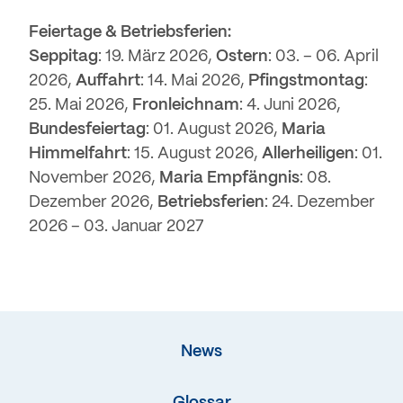
Feiertage & Betriebsferien:
Seppitag
: 19. März 2026,
Ostern
: 03. – 06. April
2026,
Auffahrt
: 14. Mai 2026,
Pfingstmontag
:
25. Mai 2026,
Fronleichnam
: 4. Juni 2026,
Bundesfeiertag
: 01. August 2026,
Maria
Himmelfahrt
: 15. August 2026,
Allerheiligen
: 01.
November 2026,
Maria Empfängnis
: 08.
Dezember 2026,
Betriebsferien
: 24. Dezember
2026 – 03. Januar 2027
News
Glossar