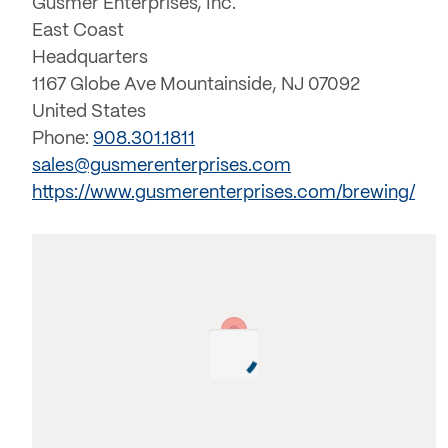
Gusmer Enterprises, Inc.
East Coast
Headquarters
1167 Globe Ave Mountainside, NJ 07092
United States
Phone:
908.301.1811
sales@gusmerenterprises.com
https://www.gusmerenterprises.com/brewing/