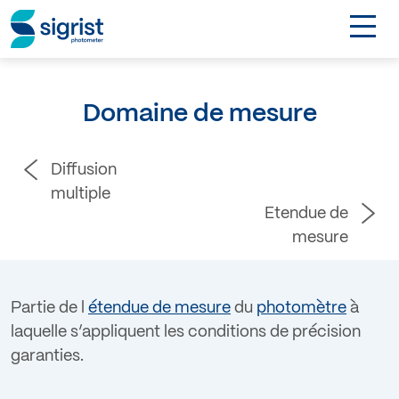
TOGGL
DE
Domaine de mesure
Contact
Diffusion
Login
multiple
Etendue de
mesure
Partie de l
étendue de mesure
du
photomètre
à
laquelle s’appliquent les conditions de précision
garanties.